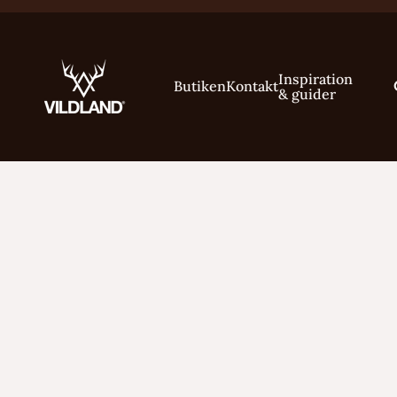
Inspiration
Butiken
Kontakt
& guider