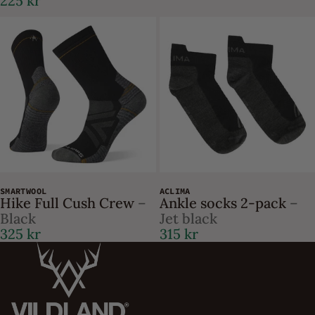
225 kr
SMARTWOOL
ACLIMA
Hike Full Cush Crew
–
Ankle socks 2-pack
–
Black
Jet black
325 kr
315 kr