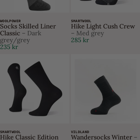
WOOLPOWER
SMARTWOOL
Socks Skilled Liner
Hike Light Cush Crew
Classic
– Dark
– Med grey
grey/grey
285 kr
235 kr
SMARTWOOL
VILDLAND
Hike Classic Edition
Wandersocks Winter
–