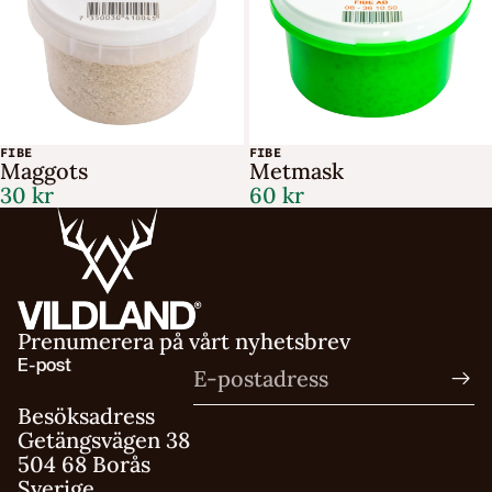
FIBE
FIBE
Maggots
Metmask
30 kr
60 kr
Prenumerera på vårt nyhetsbrev
E-post
Besöksadress
Getängsvägen 38
504 68 Borås
Sverige