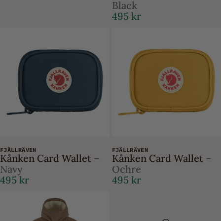
Black
495 kr
FJÄLLRÄVEN
FJÄLLRÄVEN
Kånken Card Wallet
–
Kånken Card Wallet
–
Navy
Ochre
495 kr
495 kr