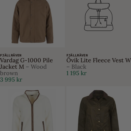
FJÄLLRÄVEN
FJÄLLRÄVEN
Vardag G-1000 Pile
Övik Lite Fleece Vest W
Jacket M
– Wood
– Black
brown
1 195 kr
3 995 kr