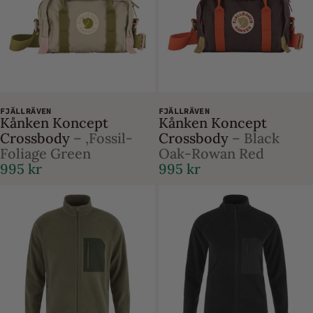
FJÄLLRÄVEN
FJÄLLRÄVEN
Kånken Koncept
Kånken Koncept
Crossbody
– ,Fossil-
Crossbody
– Black
Foliage Green
Oak-Rowan Red
995 kr
995 kr