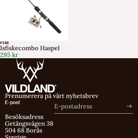
FIBE
Isfiskecombo Haspel
295 kr
Prenumerera på vårt nyhetsbrev
E-post
Besöksadress
Getängsvägen 38
504 68 Borås
Sverige