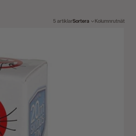
5 artiklar
Sortera
Kolumnrutnät