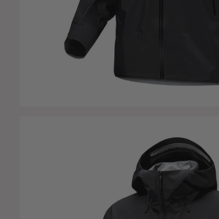
erkley
iolite
ios
lack Diamond
lundstone
lå Band
riv
rusletto
uff
ushman
alazo
amelbak
arhartt
oghlan's
ompeed
orto