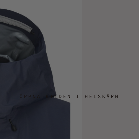
ÖPPNA BILDEN I HELSKÄRM