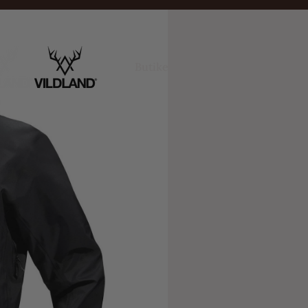
Inspiration
Butiken
Kontakt
& guider