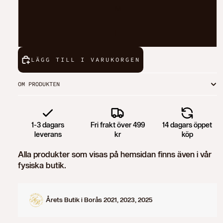
M
L
LÄGG TILL I VARUKORGEN
OM PRODUKTEN
1-3 dagars
Fri frakt över 499
14 dagars öppet
leverans
kr
köp
Alla produkter som visas på hemsidan finns även i vår
fysiska butik.
Årets Butik i Borås 2021, 2023, 2025