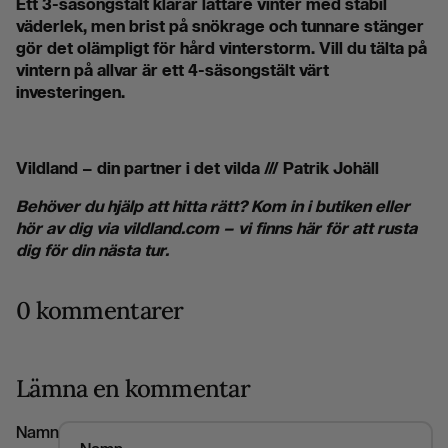
Ett 3-säsongstält klarar lättare vinter med stabil
väderlek, men brist på snökrage och tunnare stänger
gör det olämpligt för hård vinterstorm. Vill du tälta på
vintern på allvar är ett 4-säsongstält värt
investeringen.
Vildland – din partner i det vilda /// Patrik Johäll
Behöver du hjälp att hitta rätt? Kom in i butiken eller
hör av dig via vildland.com – vi finns här för att rusta
dig för din nästa tur.
0 kommentarer
Lämna en kommentar
Namn