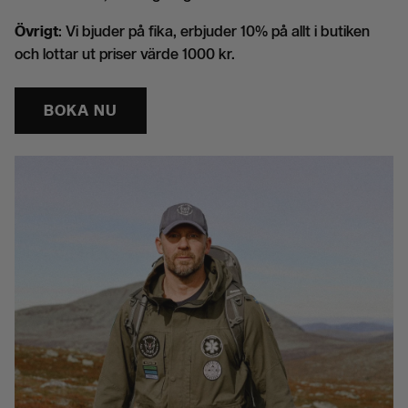
Övrigt
: Vi bjuder på fika, erbjuder 10% på allt i butiken
och lottar ut priser värde 1000 kr.
BOKA NU