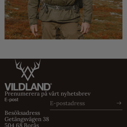
Prenumerera på vårt nyhetsbrev
E-post
Besöksadress
Getängsvägen 38
504 68 Borås