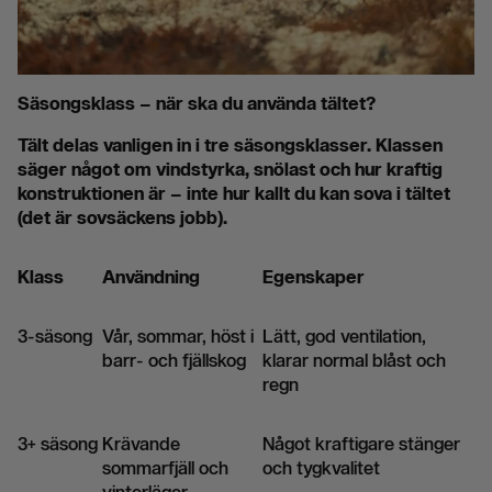
Säsongsklass – när ska du använda tältet?
Tält delas vanligen in i tre säsongsklasser. Klassen
säger något om vindstyrka, snölast och hur kraftig
konstruktionen är – inte hur kallt du kan sova i tältet
(det är sovsäckens jobb).
Klass
Användning
Egenskaper
3-säsong
Vår, sommar, höst i
Lätt, god ventilation,
barr- och fjällskog
klarar normal blåst och
regn
3+ säsong
Krävande
Något kraftigare stänger
sommarfjäll och
och tygkvalitet