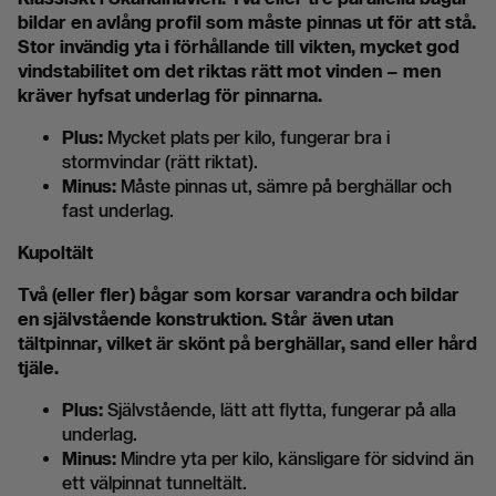
bildar en avlång profil som måste pinnas ut för att stå.
Stor invändig yta i förhållande till vikten, mycket god
vindstabilitet om det riktas rätt mot vinden – men
kräver hyfsat underlag för pinnarna.
Plus:
Mycket plats per kilo, fungerar bra i
stormvindar (rätt riktat).
Minus:
Måste pinnas ut, sämre på berghällar och
fast underlag.
Kupoltält
Två (eller fler) bågar som korsar varandra och bildar
en självstående konstruktion. Står även utan
tältpinnar, vilket är skönt på berghällar, sand eller hård
tjäle.
Plus:
Självstående, lätt att flytta, fungerar på alla
underlag.
Minus:
Mindre yta per kilo, känsligare för sidvind än
ett välpinnat tunneltält.