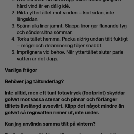
hård vind är en dålig idé.
Rikta yttertältet mot vinden – kortsidan, inte
långsidan.
Spänn alla linor jämnt. Slappa linor ger flaxande tyg
och sönderslitna sömmar.
Torka tältet hemma. Packa aldrig undan tält fuktigt
– mögel och delaminering följer snabbt.
Imprägnera vid behov. När yttertältet slutar pärla
vatten är det dags.
Vanliga frågor
Behöver jag tältunderlag?
Inte alltid, men ett tunt fotavtryck (footprint) skyddar
golvet mot vassa stenar och pinnar och förlänger
tältets livslängd avsevärt. Klipp det något mindre än
golvet så regnvatten rinner ut, inte under.
Kan jag använda samma tält på vintern?