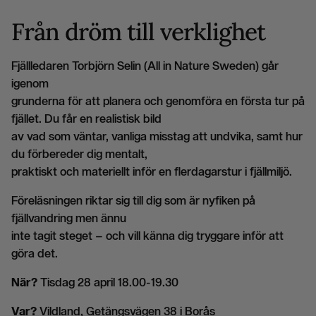
Från dröm till verklighet
Fjällledaren Torbjörn Selin (All in Nature Sweden) går
igenom
grunderna för att planera och genomföra en första tur på
fjället. Du får en realistisk bild
av vad som väntar, vanliga misstag att undvika, samt hur
du förbereder dig mentalt,
praktiskt och materiellt inför en flerdagarstur i fjällmiljö.
Föreläsningen riktar sig till dig som är nyfiken på
fjällvandring men ännu
inte tagit steget – och vill känna dig tryggare inför att
göra det.
När?
Tisdag 28 april 18.00-19.30
Var?
Vildland, Getängsvägen 38 i Borås