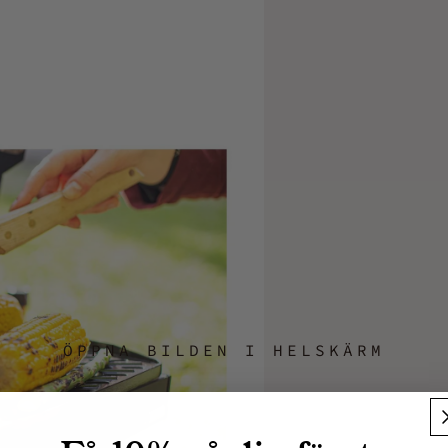
ÖPPNA BILDEN I HELSKÄRM