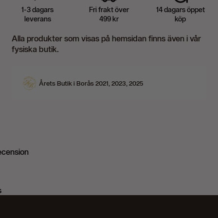
1-3 dagars
Fri frakt över
14 dagars öppet
leverans
499 kr
köp
Alla produkter som visas på hemsidan finns även i vår
fysiska butik.
Årets Butik i Borås 2021, 2023, 2025
recension
s