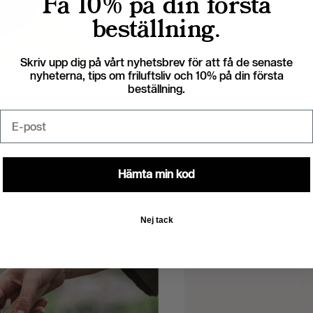
Få 10% på din första
beställning.
Skriv upp dig på vårt nyhetsbrev för att få de senaste
nyheterna, tips om friluftsliv och 10% på din första
beställning.
Email
Hämta min kod
Nej tack