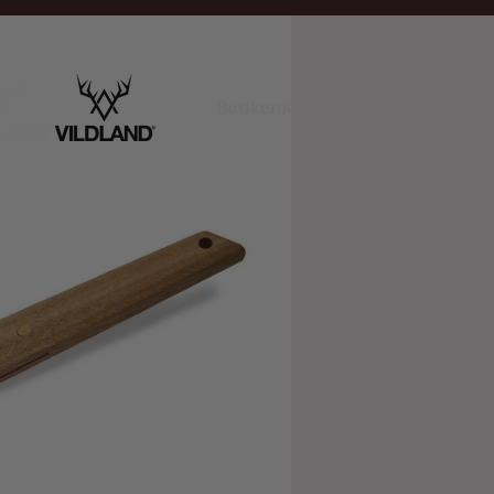
Inspiration
Butiken
Kontakt
& guider